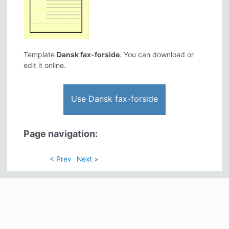
Template
Dansk fax-forside
. You can download or
edit it online.
Use Dansk fax-forside
Page navigation:
< Prev
Next >